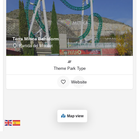
Terra Mítica Benidorm
Partida del Moralet
Theme Park Type
Website
Map view