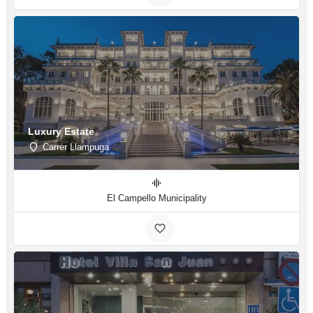
Luxury Estate
Carrer Llampuga
El Campello Municipality