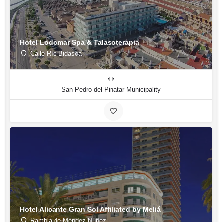
Hotel Lodomar Spa & Talasoterapia
Calle Río Bidasoa
San Pedro del Pinatar Municipality
Hotel Alicante Gran Sol Affiliated by Meliá
Rambla de Méndez Núñez