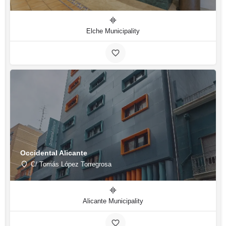
Elche Municipality
Occidental Alicante
C/ Tomás López Torregrosa
Alicante Municipality