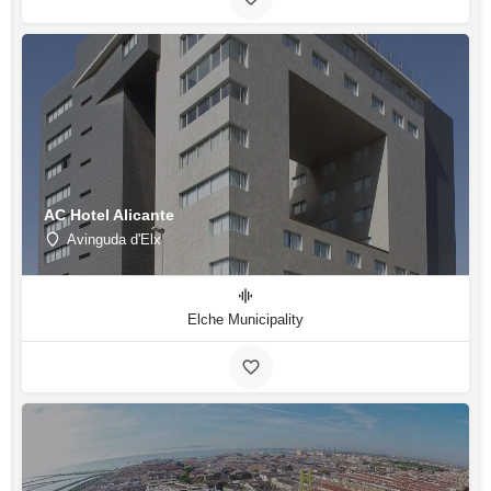
AC Hotel Alicante
Avinguda d'Elx
Elche Municipality