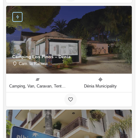
Camping Los Pinos – Dénia
Cam. la Racona
Camping, Van, Caravan, Tent Type
Dénia Municipality