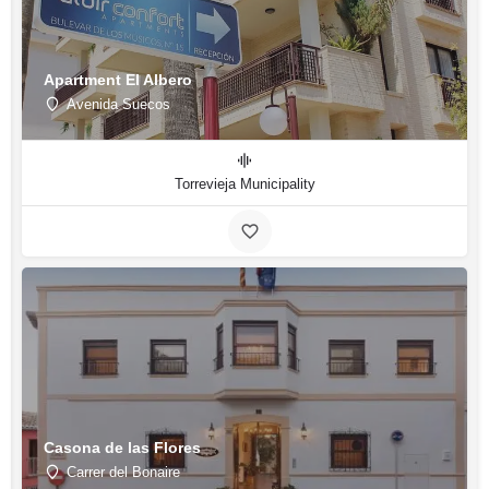
Apartment El Albero
Avenida Suecos
Torrevieja Municipality
Casona de las Flores
Carrer del Bonaire