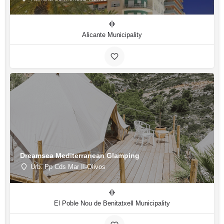
Alicante Municipality
Dreamsea Mediterranean Glamping
Urb. Pp Cds Mar II-Olivos
El Poble Nou de Benitatxell Municipality