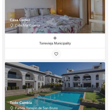
Casa Cortez
Calle Mar Gruesa
Torrevieja Municipality
Todo Cambia
Partida Torrejon de San Bruno