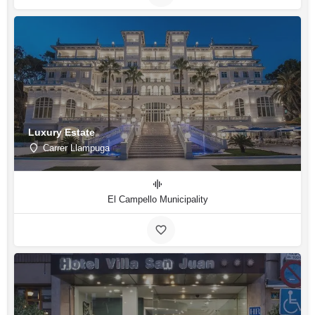
Luxury Estate
Carrer Llampuga
El Campello Municipality