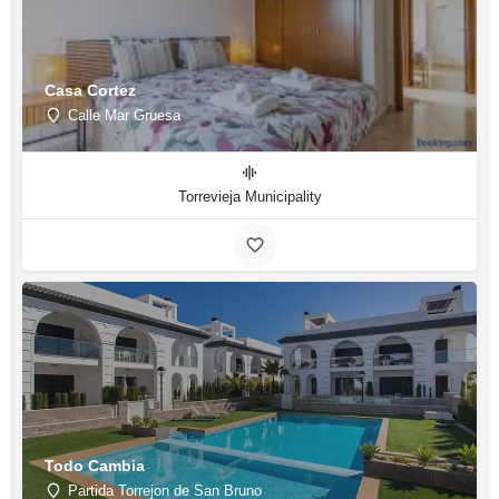
Casa Cortez
Calle Mar Gruesa
Torrevieja Municipality
Todo Cambia
Partida Torrejon de San Bruno