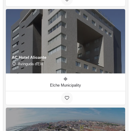
AC Hotel Alicante
Avinguda d'Elx
Elche Municipality