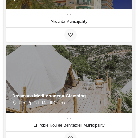
Alicante Municipality
Dreamsea Mediterranean Glamping
Urb. Pp Cds Mar II-Olivos
El Poble Nou de Benitatxell Municipality