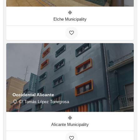
Elche Municipality
Occidental Alicante
C/ Tomás López Torregrosa
Alicante Municipality