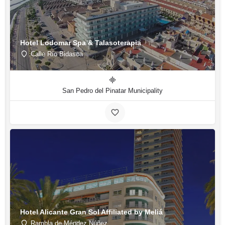
Hotel Lodomar Spa & Talasoterapia
Calle Río Bidasoa
San Pedro del Pinatar Municipality
Hotel Alicante Gran Sol Affiliated by Meliá
Rambla de Méndez Núñez