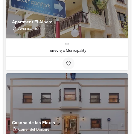
Apartment El Albero
Avenida Suecos
Torrevieja Municipality
Casona de las Flores
Carrer del Bonaire