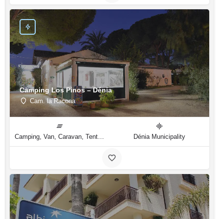
Camping Los Pinos – Dénia
Cam. la Racona
Camping, Van, Caravan, Tent Type
Dénia Municipality