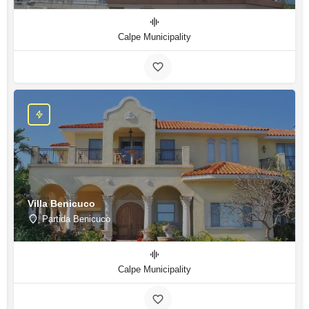
Calpe Municipality
Villa Benicuco
Partida Benicuco
Calpe Municipality