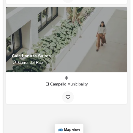
Cala Lanuza Suites
Carrer del Rap
El Campello Municipality
Map view