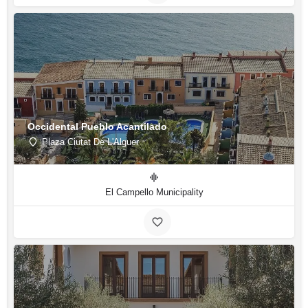
Occidental Pueblo Acantilado
Plaza Ciutat De L'Alguer
El Campello Municipality