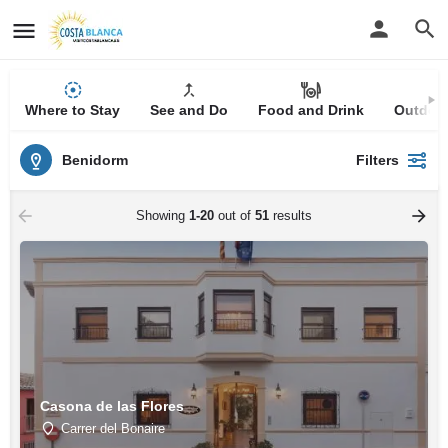
Where to Stay
See and Do
Food and Drink
Outdoor
Benidorm
Filters
Showing
1-20
out of
51
results
Casona de las Flores
Carrer del Bonaire