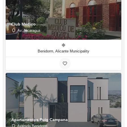
Club Medico
Av. Nicaragua
Benidorm, Alicante Municipality
Apartamentos Puig Campana
Avenida Benidorm