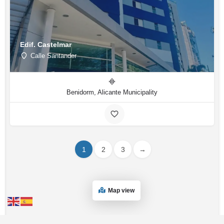
Edif. Castelmar
Calle Santander
Benidorm, Alicante Municipality
1
2
3
→
Map view