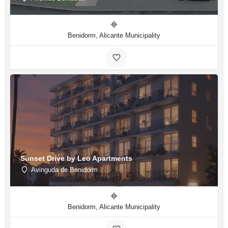
Benidorm, Alicante Municipality
Sunset Drive by Leo Apartments
Avinguda de Benidorm
Benidorm, Alicante Municipality